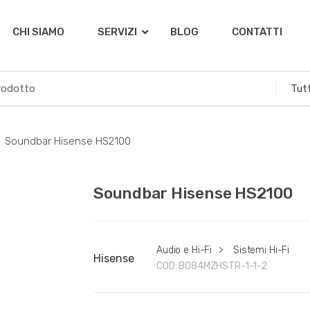
CHI SIAMO
SERVIZI
BLOG
CONTATTI
Soundbar Hisense HS2100
Soundbar Hisense HS2100
Audio e Hi-Fi
>
Sistemi Hi-Fi
Hisense
COD:
B084MZHSTR-1-1-2