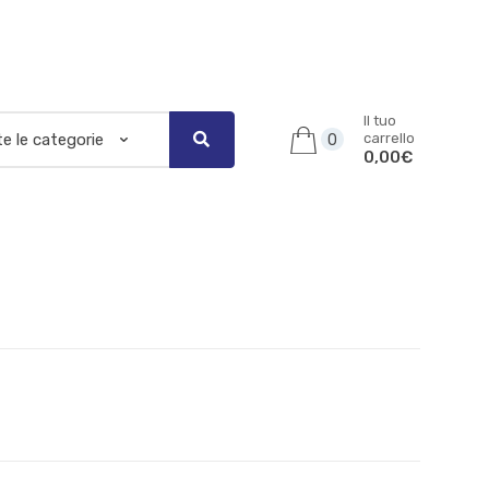
Il tuo
carrello
0
0,00€