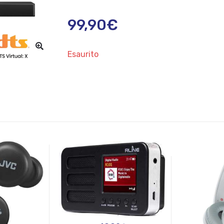
99,90
€
Esaurito