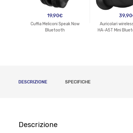
19,90
€
39,90
Cuffia Meliconi Speak Now
Auricolari wirel
Bluetooth
HA-A5T Mini Bluet
DESCRIZIONE
SPECIFICHE
Descrizione