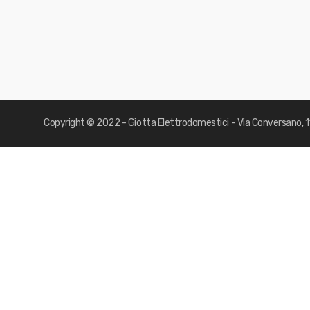
Copyright © 2022 - Giotta Elettrodomestici - Via Conversano, 