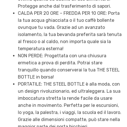
Protegge anche dal trasferimento di sapori.
CALDA PER 20 ORE – FREDDA PER 10 ORE: Porta
la tua acqua ghiacciata o il tuo caffè bollente
ovunque tu vada. Grazie ad un avanzato
isolamento, la tua bevanda preferita sarà tenuta
al fresco o al caldo, non importa quale sia la
temperatura esterna!
NON PERDE: Progettata con una chiusura
ermetica a prova di perdita. Potrai stare
tranquillo quando conserverai la tua THE STEEL
BOTTLE in borsa!
PORTATILE: THE STEEL BOTTLE è alla moda, con
un design rivoluzionario, ed ultraleggera. La sua
imboccatura stretta la rende facile da usare
anche in movimento. Perfetta per le escursioni,
lo yoga, la palestra, i viaggi, la scuola ed il lavoro.
Grazie alle dimensioni compatte, può stare nella
maggior parte dei porta bicchieri.