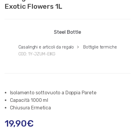
Exotic Flowers 1L
Steel Bottle
Casalinghi e articoli da regalo
>
Bottiglie termiche
COD:
1Y-JZUM-EIKG
Isolamento sottovuoto a Doppia Parete
Capacità 1000 ml
Chiusura Ermetica
19,90
€