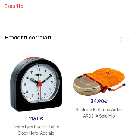
Esaurito
Prodotti correlati
34,90
€
Scaldino Elettrico Ardes
AR071A Sole Mio
11,90
€
Trabo Lyra Quartz Table
Clock Nero, Acciaio