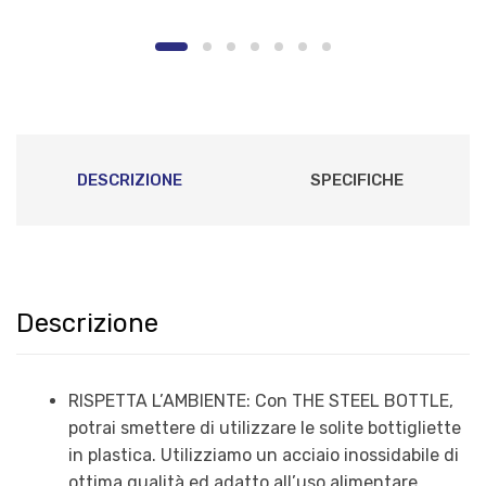
Inossidabile
DESCRIZIONE
SPECIFICHE
Descrizione
RISPETTA L’AMBIENTE: Con THE STEEL BOTTLE,
potrai smettere di utilizzare le solite bottigliette
in plastica. Utilizziamo un acciaio inossidabile di
ottima qualità ed adatto all’uso alimentare.