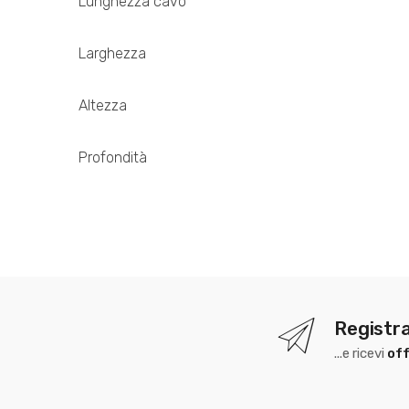
Lunghezza cavo
Larghezza
Altezza
Profondità
Registra
...e ricevi
off