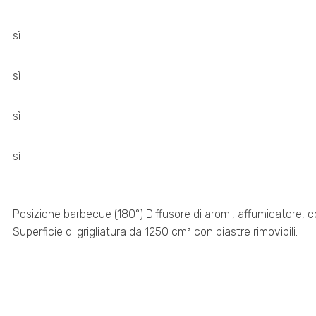
sì
sì
sì
sì
Posizione barbecue (180°) Diffusore di aromi, affumicatore, co
Superficie di grigliatura da 1250 cm² con piastre rimovibili.