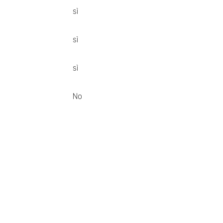
sì
sì
sì
No