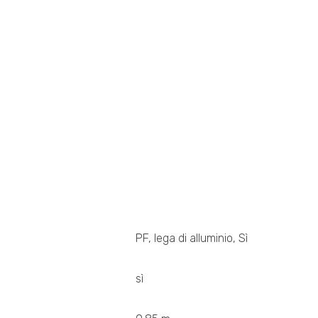
PF, lega di alluminio, Sì
sì