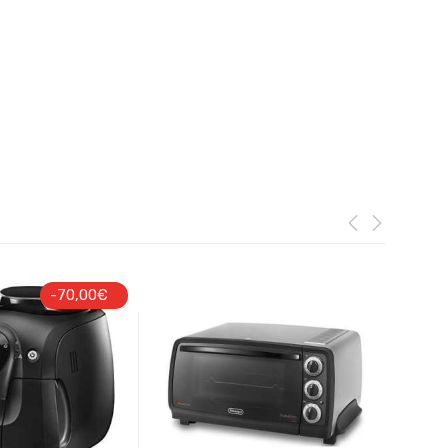
-
70,00
€