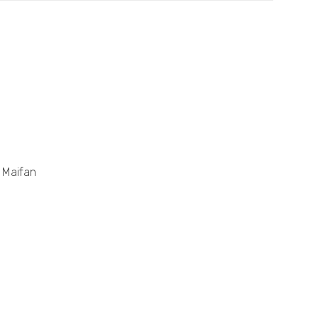
a Maifan