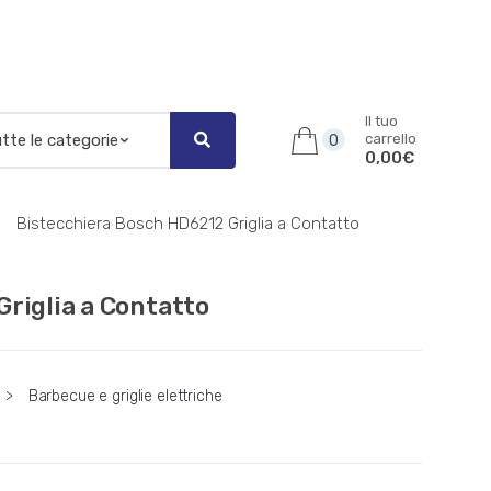
Il tuo
carrello
0
0,00€
Bistecchiera Bosch HD6212 Griglia a Contatto
riglia a Contatto
>
Barbecue e griglie elettriche