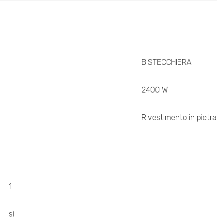
BISTECCHIERA
2400 W
Rivestimento in pietr
1
sì