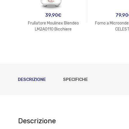
39,90
€
79,90
Frullatore Moulinex Blendeo
Forno a Microonde
LM2A0110 Bicchiere
CELES
DESCRIZIONE
SPECIFICHE
Descrizione