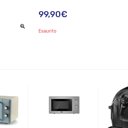
99,90
€
Esaurito