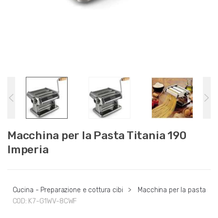
Macchina per la Pasta Titania 190
Imperia
Cucina - Preparazione e cottura cibi
>
Macchina per la pasta
COD:
K7-G1WV-8CWF