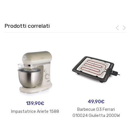
Prodotti correlati
49,90
€
139,90
€
Barbecue G3 Ferrari
Impastatrice Ariete 1588
G10024 Giulietta 2000W
Nero