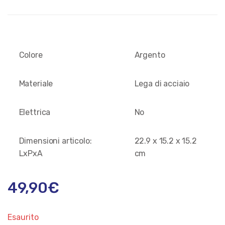
Colore
Argento
Materiale
Lega di acciaio
Elettrica
No
Dimensioni articolo:
22.9 x 15.2 x 15.2
LxPxA
cm
49,90
€
Esaurito