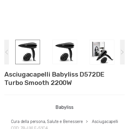
Asciugacapelli Babyliss D572DE
Turbo Smooth 2200W
Babyliss
Cura della persona, Salute e Benessere
>
Asciugacapelli
COD:
78-UXLE-S1C4