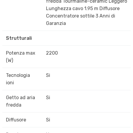
fredda Tourmaline-ceramic Leggero
Lunghezza cavo 1.95 m Diffusore
Concentratore sottile 3 Anni di
Garanzia
Strutturali
Potenza max
2200
(W)
Tecnologia
Si
ioni
Getto ad aria
Si
fredda
Diffusore
Si