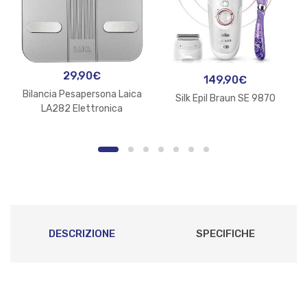
29,90
€
149,90
€
Bilancia Pesapersona Laica
Silk Epil Braun SE 9870
LA282 Elettronica
DESCRIZIONE
SPECIFICHE