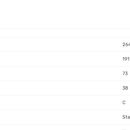
26
191
73
38
C
Sta