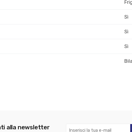
Fri
Sì
Sì
Sì
Bil
ti alla newsletter