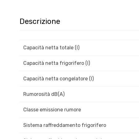
Descrizione
Capacità netta totale (l)
Capacità netta frigorifero (l)
Capacità netta congelatore (l)
Rumorosità dB(A)
Classe emissione rumore
Sistema raffreddamento frigorifero