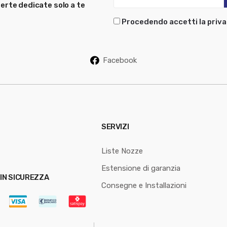
erte dedicate solo a te
Procedendo accetti la priva
Facebook
SERVIZI
Liste Nozze
Estensione di garanzia
IN SICUREZZA
Consegne e Installazioni