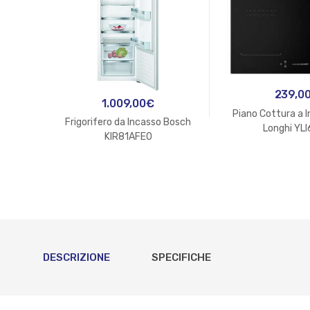
239,0
1.009,00
€
Piano Cottura a 
Frigorifero da Incasso Bosch
Longhi YL
KIR81AFE0
DESCRIZIONE
SPECIFICHE