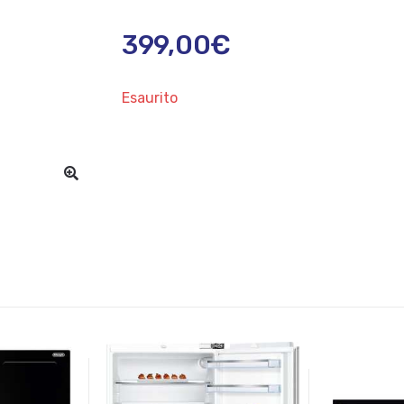
399,00
€
Esaurito