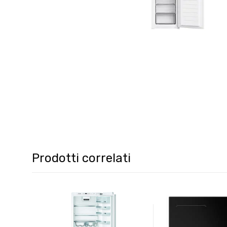
Prodotti correlati