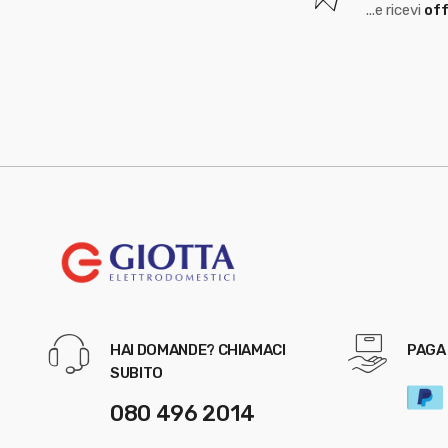
...e ricevi
off
HAI DOMANDE? CHIAMACI
PAGA 
SUBITO
080 496 2014