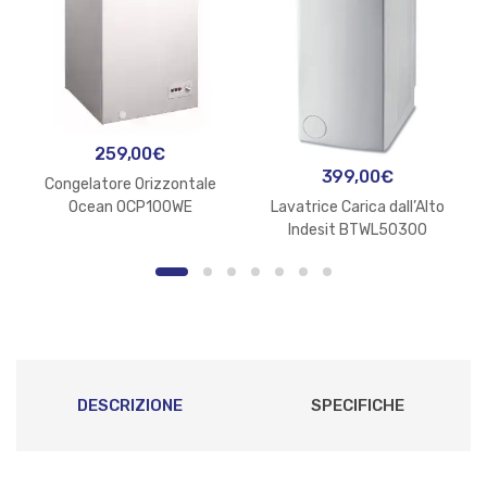
259,00
€
399,00
€
Congelatore Orizzontale
Ocean OCP100WE
Lavatrice Carica dall’Alto
Indesit BTWL50300
DESCRIZIONE
SPECIFICHE