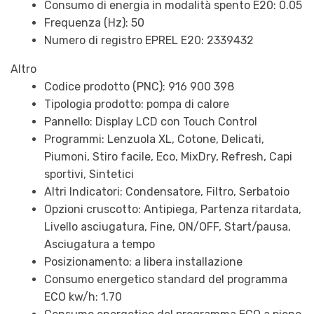
Consumo di energia in modalità spento E20: 0.05
Frequenza (Hz): 50
Numero di registro EPREL E20: 2339432
Altro
Codice prodotto (PNC): 916 900 398
Tipologia prodotto: pompa di calore
Pannello: Display LCD con Touch Control
Programmi: Lenzuola XL, Cotone, Delicati,
Piumoni, Stiro facile, Eco, MixDry, Refresh, Capi
sportivi, Sintetici
Altri Indicatori: Condensatore, Filtro, Serbatoio
Opzioni cruscotto: Antipiega, Partenza ritardata,
Livello asciugatura, Fine, ON/OFF, Start/pausa,
Asciugatura a tempo
Posizionamento: a libera installazione
Consumo energetico standard del programma
ECO kw/h: 1.70