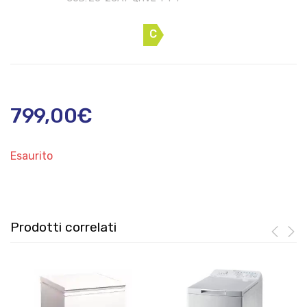
C
799,00
€
Esaurito
Prodotti correlati