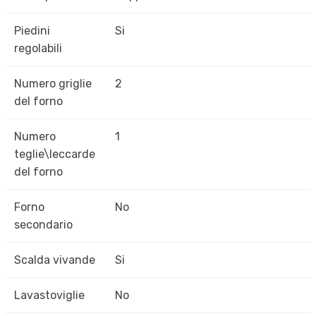
Piedini
Si
regolabili
Numero griglie
2
del forno
Numero
1
teglie\leccarde
del forno
Forno
No
secondario
Scalda vivande
Si
Lavastoviglie
No