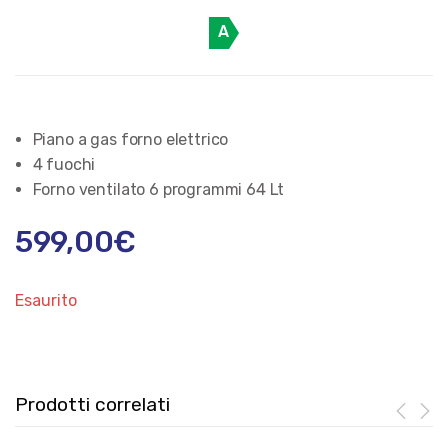
A
Piano a gas forno elettrico
4 fuochi
Forno ventilato 6 programmi 64 Lt
599,00
€
Esaurito
Prodotti correlati