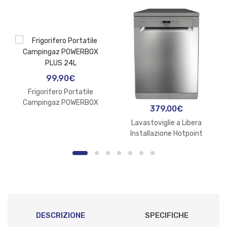
99,90
€
Frigorifero Portatile
Campingaz POWERBOX
379,00
€
PLUS 24L
Lavastoviglie a Libera
Installazione Hotpoint
HA2FFC14BX 14 Coperti
DESCRIZIONE
SPECIFICHE