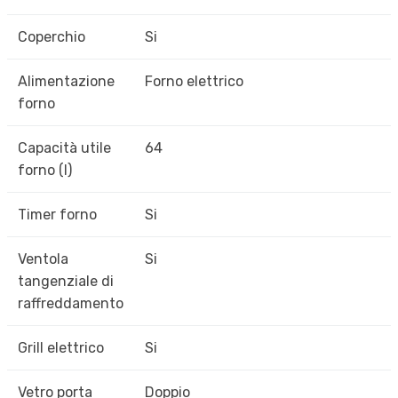
Coperchio
Si
Alimentazione
Forno elettrico
forno
Capacità utile
64
forno (l)
Timer forno
Si
Ventola
Si
tangenziale di
raffreddamento
Grill elettrico
Si
Vetro porta
Doppio