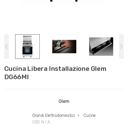
Cucina Libera Installazione Glem
DG66MI
Glem
Grandi Elettrodomestici
>
Cucine
COD:
N / A