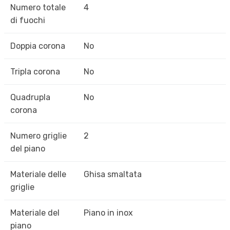
Numero totale
4
di fuochi
Doppia corona
No
Tripla corona
No
Quadrupla
No
corona
Numero griglie
2
del piano
Materiale delle
Ghisa smaltata
griglie
Materiale del
Piano in inox
piano