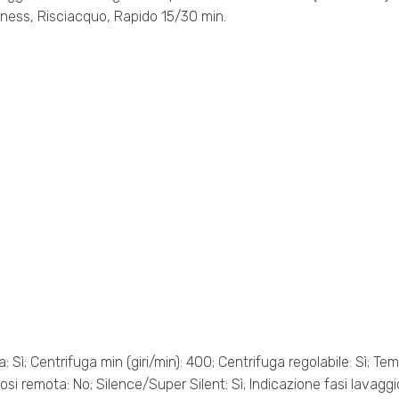
tness, Risciacquo, Rapido 15/30 min.
 Sì; Centrifuga min (giri/min): 400; Centrifuga regolabile: Sì; Temp
osi remota: No; Silence/Super Silent: Sì; Indicazione fasi lavaggio: