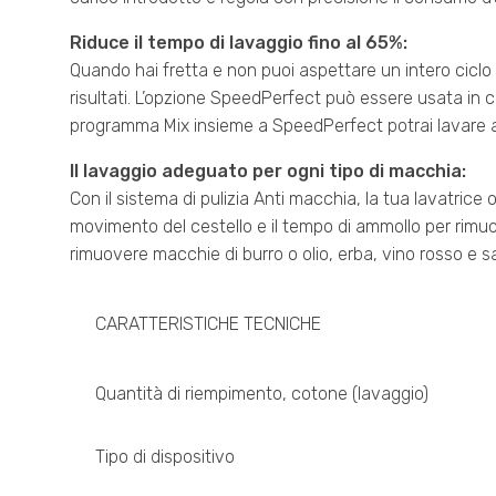
Riduce il tempo di lavaggio fino al 65%:
Quando hai fretta e non puoi aspettare un intero ciclo 
risultati. L’opzione SpeedPerfect può essere usata in c
programma Mix insieme a SpeedPerfect potrai lavare a f
Il lavaggio adeguato per ogni tipo di macchia:
Con il sistema di pulizia Anti macchia, la tua lavatric
movimento del cestello e il tempo di ammollo per rimu
rimuovere macchie di burro o olio, erba, vino rosso e 
CARATTERISTICHE TECNICHE
Quantità di riempimento, cotone (lavaggio)
Tipo di dispositivo