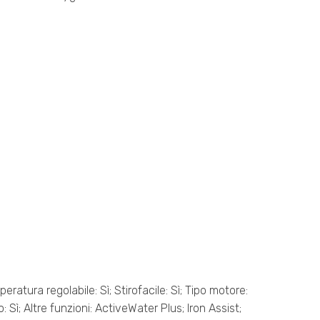
eratura regolabile: Sì; Stirofacile: Sì; Tipo motore:
 Sì; Altre funzioni: ActiveWater Plus; Iron Assist;