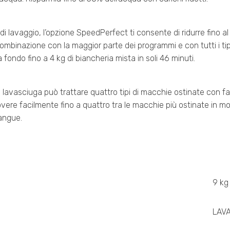
di lavaggio, l’opzione SpeedPerfect ti consente di ridurre fino 
ombinazione con la maggior parte dei programmi e con tutti i tipi
ondo fino a 4 kg di biancheria mista in soli 46 minuti.
e o lavasciuga può trattare quattro tipi di macchie ostinate con f
overe facilmente fino a quattro tra le macchie più ostinate in
sangue.
9 kg
LAVA