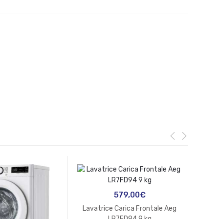
579,00
€
Lavatrice Carica Frontale Aeg
LR7FD94 9 kg