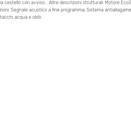
a cestello con avviso; ; Altre descrizioni strutturali: Motore Eco
zioni; Segnale acustico a fine programma; Sistema antiallagame
tacchi acqua e oblò