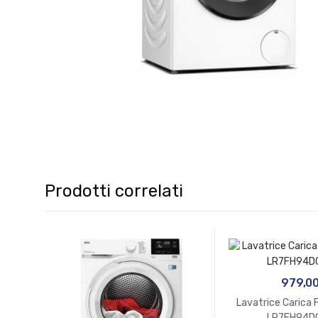
Prodotti correlati
979,0
Lavatrice Carica 
LR7FH94D