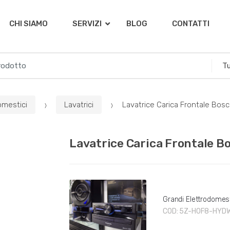
CHI SIAMO
SERVIZI
BLOG
CONTATTI
omestici
Lavatrici
Lavatrice Carica Frontale Bo
Lavatrice Carica Frontale 
Grandi Elettrodomest
COD:
5Z-H0F8-HYDW