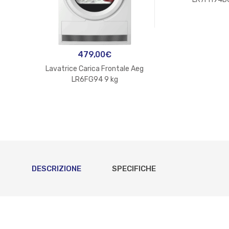
479,00
€
Lavatrice Carica Frontale Aeg
LR6FG94 9 kg
DESCRIZIONE
SPECIFICHE