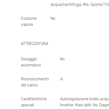
acqua/centrifuga, Mix, Sports/ Fi
Funzione
No
vapore
ATTREZZATURA
Dosaggio
No
automatico
Riconoscimento
sì
del carico
Caratteristiche
Autoregolazione livello acqua:
speciali
Inverter; Maxi oblò: No; Diagn