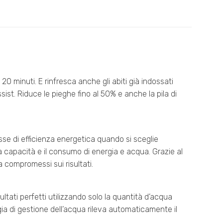
 20 minuti. E rinfresca anche gli abiti già indossati
ssist. Riduce le pieghe fino al 50% e anche la pila di
sse di efficienza energetica quando si sceglie
, la capacità e il consumo di energia e acqua. Grazie al
a compromessi sui risultati.
tati perfetti utilizzando solo la quantità d’acqua
gia di gestione dell’acqua rileva automaticamente il