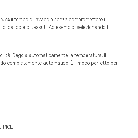
al 65% il tempo di lavaggio senza compromettere i
 di carico e di tessuti. Ad esempio, selezionando il
acilità. Regola automaticamente la temperatura, il
 modo completamente automatico. È il modo perfetto per
TRICE