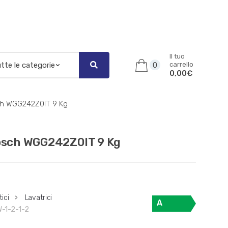
Il tuo
carrello
0
0,00€
sch WGG242Z0IT 9 Kg
Bosch WGG242Z0IT 9 Kg
ici
>
Lavatrici
A
-1-2-1-2