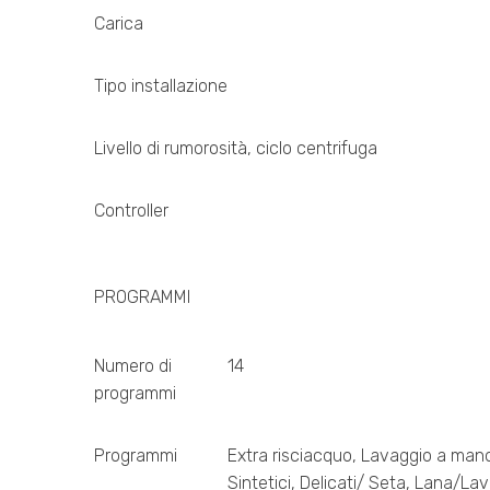
Carica
Tipo installazione
Livello di rumorosità, ciclo centrifuga
Controller
PROGRAMMI
Numero di
14
programmi
Programmi
Extra risciacquo, Lavaggio a man
Sintetici, Delicati/ Seta, Lana/La