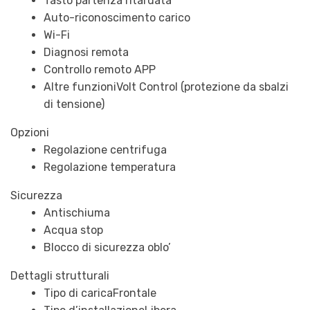
Tasto partenza ritardata
Auto-riconoscimento carico
Wi-Fi
Diagnosi remota
Controllo remoto APP
Altre funzioni
Volt Control (protezione da sbalzi
di tensione)
Opzioni
Regolazione centrifuga
Regolazione temperatura
Sicurezza
Antischiuma
Acqua stop
Blocco di sicurezza oblo’
Dettagli strutturali
Tipo di carica
Frontale