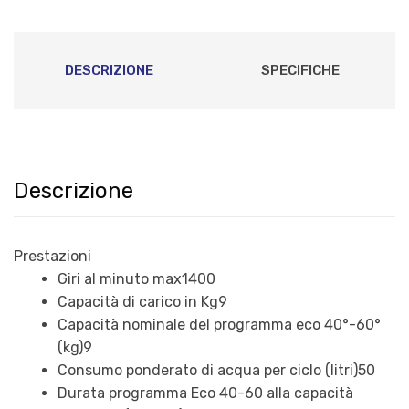
DESCRIZIONE
SPECIFICHE
Descrizione
Prestazioni
Giri al minuto max
1400
Capacità di carico in Kg
9
Capacità nominale del programma eco 40°-60°
(kg)
9
Consumo ponderato di acqua per ciclo (litri)
50
Durata programma Eco 40-60 alla capacità