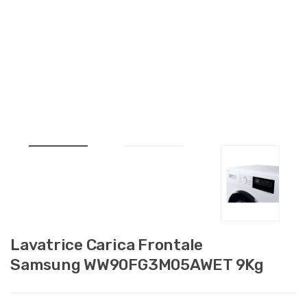
Lavatrice Carica Frontale
Samsung WW90FG3M05AWET 9Kg