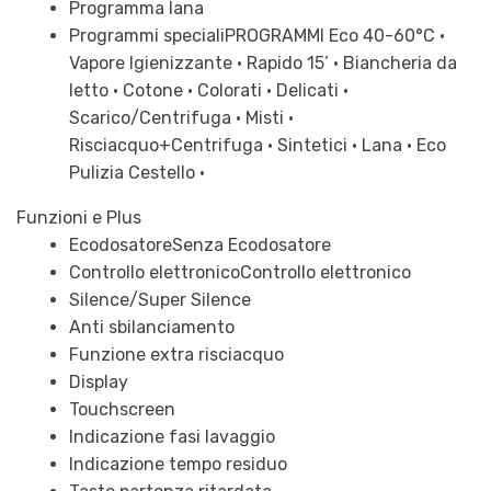
Programma lana
Programmi speciali
PROGRAMMI Eco 40-60°C •
Vapore Igienizzante • Rapido 15’ • Biancheria da
letto • Cotone • Colorati • Delicati •
Scarico/Centrifuga • Misti •
Risciacquo+Centrifuga • Sintetici • Lana • Eco
Pulizia Cestello •
Funzioni e Plus
Ecodosatore
Senza Ecodosatore
Controllo elettronico
Controllo elettronico
Silence/Super Silence
Anti sbilanciamento
Funzione extra risciacquo
Display
Touchscreen
Indicazione fasi lavaggio
Indicazione tempo residuo