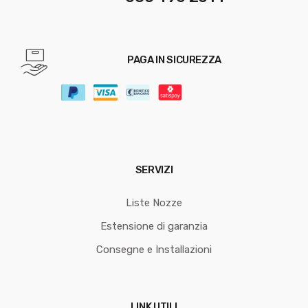
PAGA IN SICUREZZA
SERVIZI
Liste Nozze
Estensione di garanzia
Consegne e Installazioni
LINK UTILI