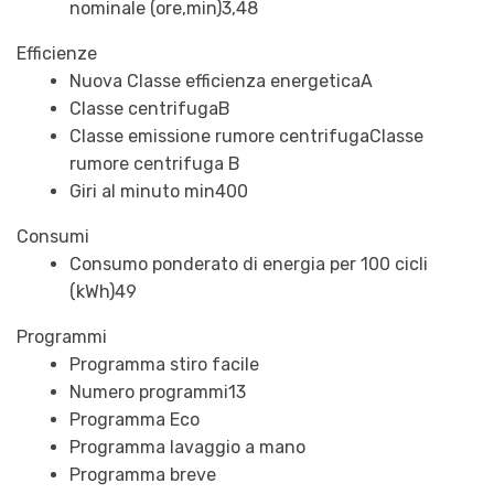
nominale (ore,min)
3,48
Efficienze
Nuova Classe efficienza energetica
A
Classe centrifuga
B
Classe emissione rumore centrifuga
Classe
rumore centrifuga B
Giri al minuto min
400
Consumi
Consumo ponderato di energia per 100 cicli
(kWh)
49
Programmi
Programma stiro facile
Numero programmi
13
Programma Eco
Programma lavaggio a mano
Programma breve