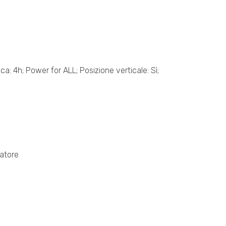
ica: 4h; Power for ALL; Posizione verticale: Sì;
atore