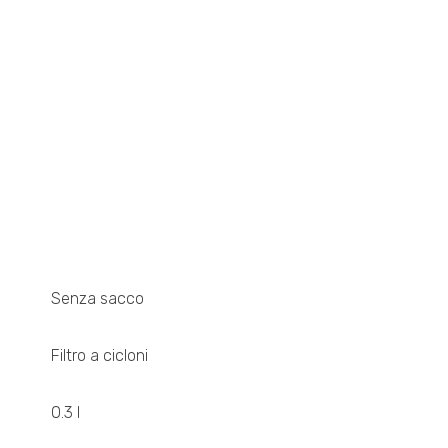
Senza sacco
Filtro a cicloni
0.3 l