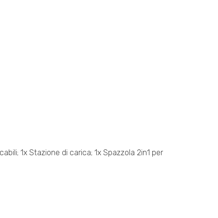
bili; 1x Stazione di carica; 1x Spazzola 2in1 per