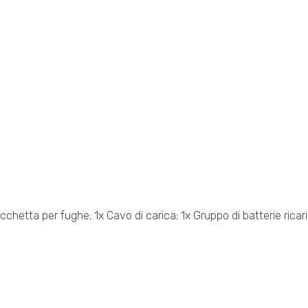
etta per fughe; 1x Cavo di carica; 1x Gruppo di batterie ricarica