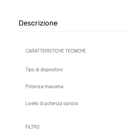
Descrizione
CARATTERISTICHE TECNICHE
Tipo di dispositivo
Potenza massima
Livello di potenza sonora
FILTRO