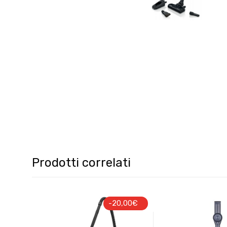
Prodotti correlati
-
20,00
€