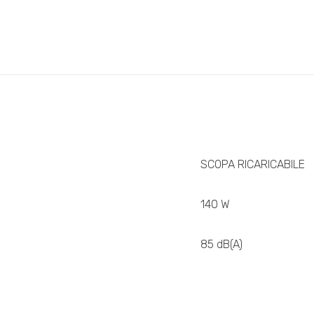
SCOPA RICARICABILE
140 W
85 dB(A)