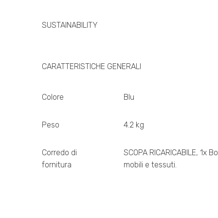
SUSTAINABILITY
CARATTERISTICHE GENERALI
Colore
Blu
Peso
4.2 kg
Corredo di
SCOPA RICARICABILE, 1x Bocch
fornitura
mobili e tessuti.