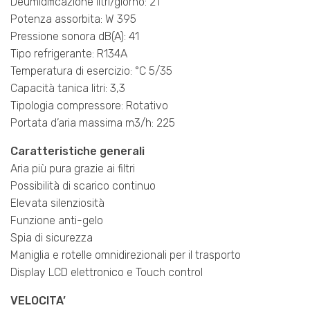
Deumidificazione litri/giorno: 21
Potenza assorbita: W 395
Pressione sonora dB(A): 41
Tipo refrigerante: R134A
Temperatura di esercizio: °C 5/35
Capacità tanica litri: 3,3
Tipologia compressore: Rotativo
Portata d’aria massima m3/h: 225
Caratteristiche generali
Aria più pura grazie ai filtri
Possibilità di scarico continuo
Elevata silenziosità
Funzione anti-gelo
Spia di sicurezza
Maniglia e rotelle omnidirezionali per il trasporto
Display LCD elettronico e Touch control
VELOCITA’