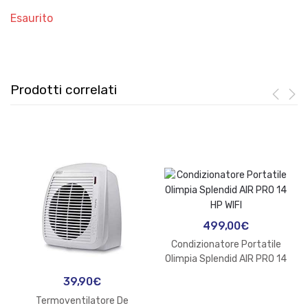
Esaurito
Prodotti correlati
499,00
€
Condizionatore Portatile
Olimpia Splendid AIR PRO 14
HP WIFI
39,90
€
Termoventilatore De