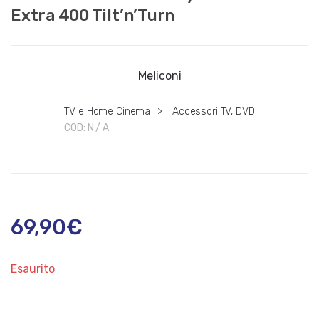
Extra 400 Tilt’n’Turn
Meliconi
TV e Home Cinema
>
Accessori TV, DVD
COD:
N / A
69,90
€
Esaurito