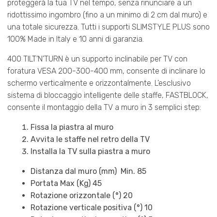
proteggerà la tua TV nel tempo, senza rinunciare a un
ridottissimo ingombro (fino a un minimo di 2 cm dal muro) e
una totale sicurezza. Tutti i supporti SLIMSTYLE PLUS sono
100% Made in Italy e 10 anni di garanzia.
400 TILT’N’TURN è un supporto inclinabile per TV con
foratura VESA 200-300-400 mm, consente di inclinare lo
schermo verticalmente e orizzontalmente. L’esclusivo
sistema di bloccaggio intelligente delle staffe, FASTBLOCK,
consente il montaggio della TV a muro in 3 semplici step:
Fissa la piastra al muro
Avvita le staffe nel retro della TV
Installa la TV sulla piastra a muro
Distanza dal muro (mm) Min. 85
Portata Max (Kg) 45
Rotazione orizzontale (°) 20
Rotazione verticale positiva (°) 10