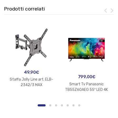
Prodotti correlati
49,90
€
799,00
€
Staffa Jolly Line art. ELB-
Smart Tv Panasonic
2342/3 MAX
TB55Z60AEG 55″ LED 4K
UHD