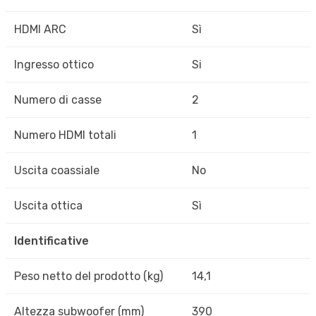
HDMI ARC
Sì
Ingresso ottico
Si
Numero di casse
2
Numero HDMI totali
1
Uscita coassiale
No
Uscita ottica
Sì
Identificative
Peso netto del prodotto (kg)
14,1
Altezza subwoofer (mm)
390