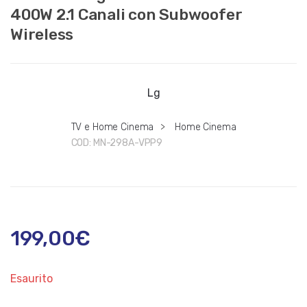
400W 2.1 Canali con Subwoofer
Wireless
Lg
TV e Home Cinema
>
Home Cinema
COD:
MN-298A-VPP9
199,00
€
Esaurito