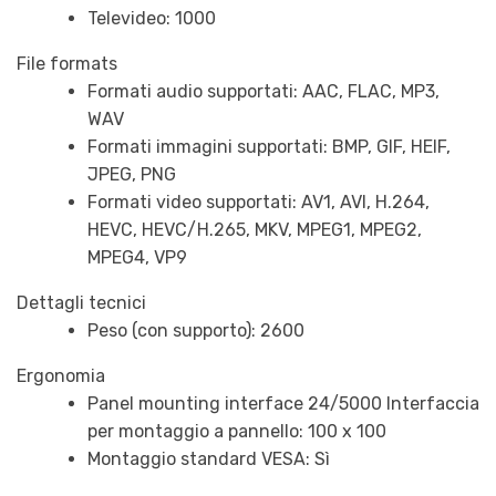
Televideo: 1000
File formats
Formati audio supportati: AAC, FLAC, MP3,
WAV
Formati immagini supportati: BMP, GIF, HEIF,
JPEG, PNG
Formati video supportati: AV1, AVI, H.264,
HEVC, HEVC/H.265, MKV, MPEG1, MPEG2,
MPEG4, VP9
Dettagli tecnici
Peso (con supporto): 2600
Ergonomia
Panel mounting interface 24/5000 Interfaccia
per montaggio a pannello: 100 x 100
Montaggio standard VESA: Sì