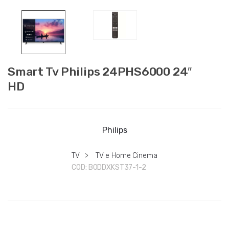
Smart Tv Philips 24PHS6000 24″
HD
Philips
TV
>
TV e Home Cinema
COD:
B0DDXKST37-1-2