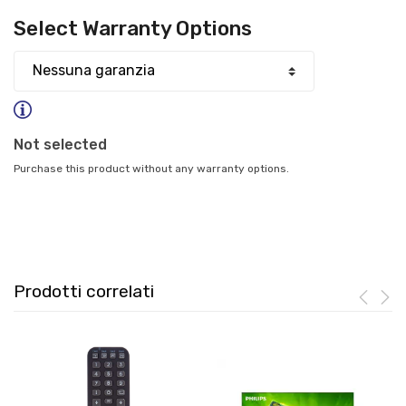
FHD
quantità
Select Warranty Options
Not selected
Purchase this product without any warranty options.
Prodotti correlati