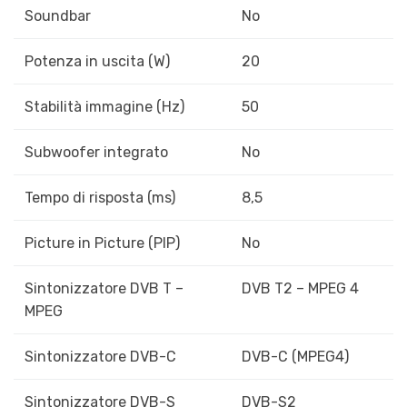
Soundbar
No
Potenza in uscita (W)
20
Stabilità immagine (Hz)
50
Subwoofer integrato
No
Tempo di risposta (ms)
8,5
Picture in Picture (PIP)
No
Sintonizzatore DVB T –
DVB T2 – MPEG 4
MPEG
Sintonizzatore DVB-C
DVB-C (MPEG4)
Sintonizzatore DVB-S
DVB-S2