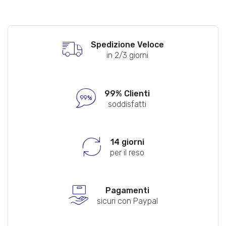
Spedizione Veloce
in 2/3 giorni
99% Clienti
soddisfatti
14 giorni
per il reso
Pagamenti
sicuri con Paypal