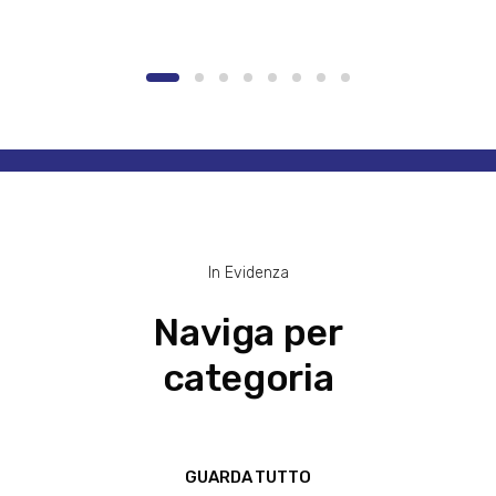
In Evidenza
Naviga per
categoria
GUARDA TUTTO