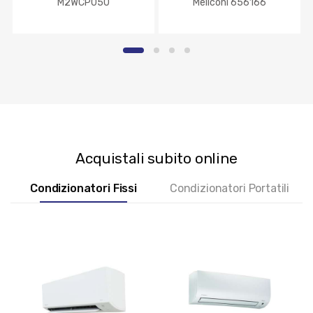
M2WCP050
Meliconi 656166
Acquistali subito online
Condizionatori Fissi
Condizionatori Portatili