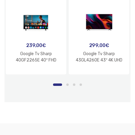
239,00
€
299,00
€
Google Tv Sharp
Google Tv Sharp
40GF2265E 40″ FHD
43GL4260E 43″ 4K UHD