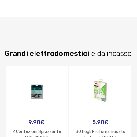
Grandi elettrodomestici
e da incasso
9,90
€
5,90
€
2 Confezioni Sgrassante
30 Fogli Profuma Bucato