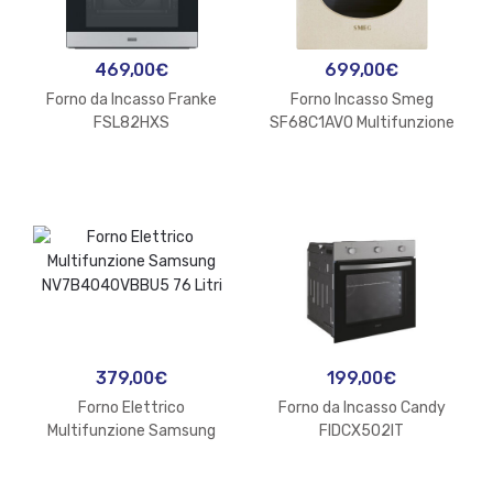
469,00
€
699,00
€
Forno da Incasso Franke
Forno Incasso Smeg
FSL82HXS
SF68C1AVO Multifunzione
70L
379,00
€
199,00
€
Forno Elettrico
Forno da Incasso Candy
Multifunzione Samsung
FIDCX502IT
NV7B4040VBBU5 76 Litri